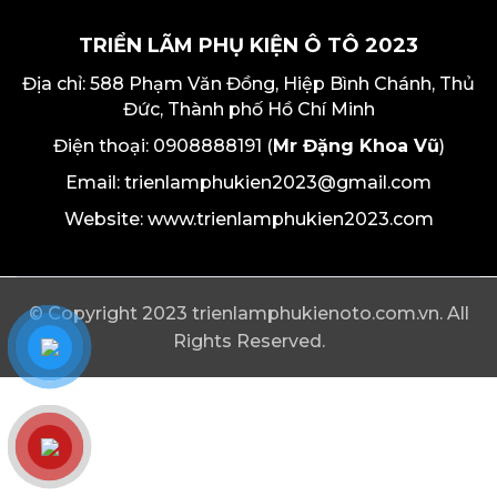
TRIỂN LÃM PHỤ KIỆN Ô TÔ 2023
Địa chỉ: 588 Phạm Văn Đồng, Hiệp Bình Chánh, Thủ
Đức, Thành phố Hồ Chí Minh
Điện thoại: 0908888191 (
Mr Đặng Khoa Vũ
)
Email: trienlamphukien2023@gmail.com
Website: www.trienlamphukien2023.com
© Copyright 2023 trienlamphukienoto.com.vn. All
Rights Reserved.