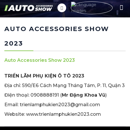
AUTO ACCESSORIES SHOW
2023
Auto Accessories Show 2023
TRIỂN LÃM PHỤ KIỆN Ô TÔ 2023
Địa chỉ: 590/E6 Cách Mạng Tháng Tám, P. 11, Quận 3
Điện thoại: 0908888191 (
Mr Đặng Khoa Vũ
)
Email: trienlamphukien2023@gmail.com
Website: www.trienlamphukien2023.com